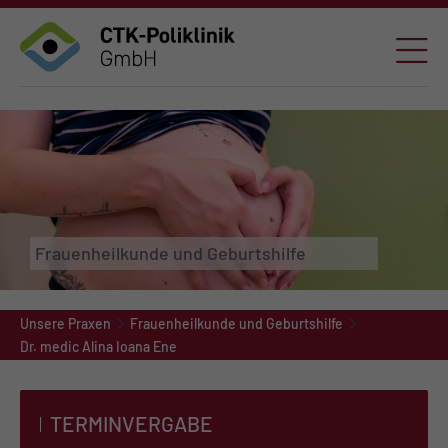
Frauenheilkunde und Geburtshilfe
Unsere Praxen
Frauenheilkunde und Geburtshilfe
Dr. medic Alina Ioana Ene
TERMINVERGABE