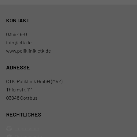
KONTAKT
0355 46-0
info@ctk.de
www.poliklinik.ctk.de
ADRESSE
CTK-Poliklinik GmbH (MVZ)
Thiemstr. 111
03048 Cottbus
RECHTLICHES
Impressum
Datenschutz