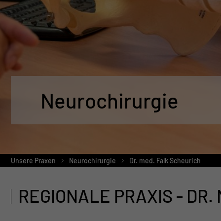
Neurochirurgie
Unsere Praxen
Neurochirurgie
Dr. med. Falk Scheurich
REGIONALE PRAXIS - DR.