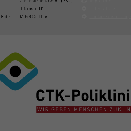
CTK-Poliklinik GmbH (MVZ)
Impressum
Thiemstr. 111
Datenschutz
tk.de
03048 Cottbus
Cookie-Einstellung