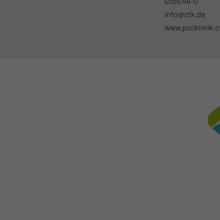
0355 46-0
info@ctk.de
www.poliklinik.c