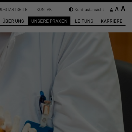
A
A
A
L-STARTSEITE
KONTAKT
Kontrastansicht
ÜBER UNS
UNSERE PRAXEN
LEITUNG
KARRIERE