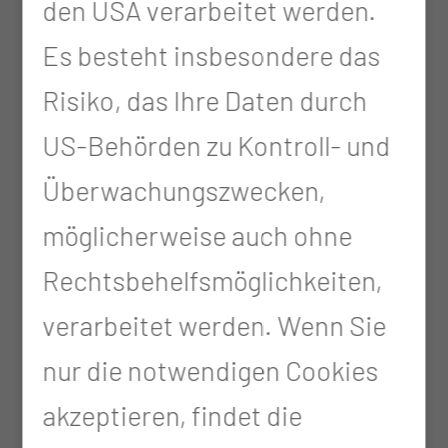
den USA verarbeitet werden.
Nachsorge von
Es besteht insbesondere das
neurochirurgischen
Risiko, das Ihre Daten durch
Erkrankungen des
US-Behörden zu Kontroll- und
Zentralnervensystems
Überwachungszwecken,
(Hirntumore, Hirnblutungen,
möglicherweise auch ohne
Aneurysmen, etc.)
Rechtsbehelfsmöglichkeiten,
Diagnostik, Beratung,
verarbeitet werden. Wenn Sie
Nachsorge bei Hydrozephalus
nur die notwendigen Cookies
(Ventilumstellungen)
akzeptieren, findet die
Beratung, Nachsorge bei