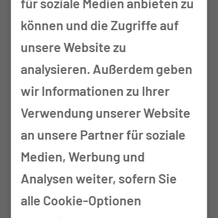
für soziale Medien anbieten zu
Neurologisch-
können und die Zugriffe auf
neurochirurgische körperliche
unsere Website zu
Untersuchung
analysieren. Außerdem geben
Beratung hinsichtlich der
wir Informationen zu Ihrer
Therapie neurochirurgischer
Verwendung unserer Website
Erkrankungen (Entscheidung:
an unsere Partner für soziale
konservativ, ambulant,
Medien, Werbung und
stationär)
Analysen weiter, sofern Sie
Einholung einer Zweitmeinung
alle Cookie-Optionen
Sozialmedizinische Begleitung