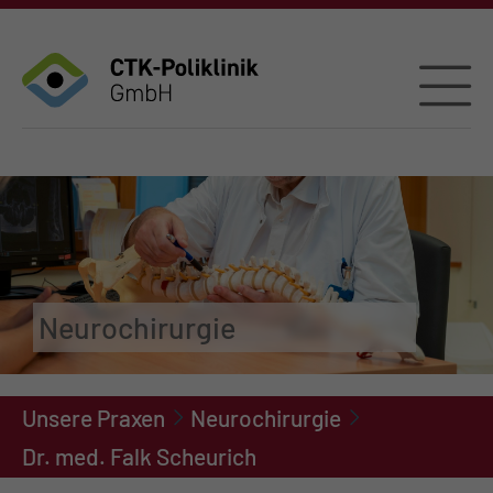
Neurochirurgie
Unsere Praxen
Neurochirurgie
Dr. med. Falk Scheurich