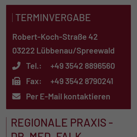
TERMINVERGABE
Robert-Koch-Straße 42
03222 Lübbenau/Spreewald
Tel.:
+49 3542 8896560
Fax:
+49 3542 8790241
Per E-Mail kontaktieren
REGIONALE PRAXIS -
DR. MED. FALK