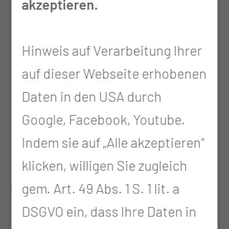
akzeptieren.
bei neurochirurgischen
Erkrankungen
Hinweis auf Verarbeitung Ihrer
Wundversorgung nach
auf dieser Webseite erhobenen
neurochirurgischen
Daten in den USA durch
Operationen
Google, Facebook, Youtube.
Diagnostik (Blutentnahmen, LP,
Indem sie auf „Alle akzeptieren“
Dopplersonographie)
klicken, willigen Sie zugleich
gem. Art. 49 Abs. 1 S. 1 lit. a
Leistungen Kopf:
DSGVO ein, dass Ihre Daten in
Diagnostik, Beratung,