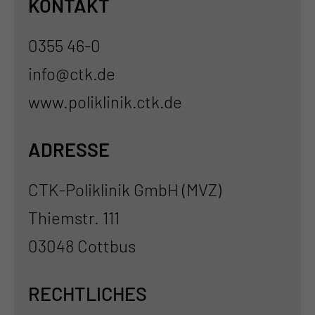
KONTAKT
0355 46-0
info@ctk.de
www.poliklinik.ctk.de
ADRESSE
CTK-Poliklinik GmbH (MVZ)
Thiemstr. 111
03048 Cottbus
RECHTLICHES