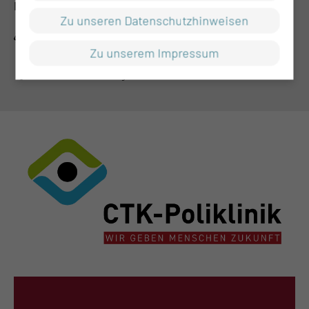
RECHTLICHES
Zu unseren Datenschutzhinweisen
Impressum
Zu unserem Impressum
Datenschutz
Cookie-Einstellungen