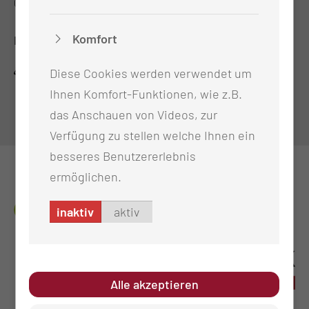
03048 Cottbus
Komfort
RECHTLICHES
Impressum
Diese Cookies werden verwendet um
Datenschutz
Ihnen Komfort-Funktionen, wie z.B.
Cookie-Einstellungen
das Anschauen von Videos, zur
Verfügung zu stellen welche Ihnen ein
besseres Benutzererlebnis
ermöglichen.
inaktiv
aktiv
Alle akzeptieren