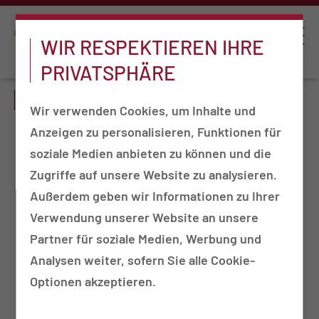
WIR RESPEKTIEREN IHRE
PRIVATSPHÄRE
UNSERE PRAXEN
Wir verwenden Cookies, um Inhalte und
Anzeigen zu personalisieren, Funktionen für
soziale Medien anbieten zu können und die
Anästhesiologie
Zugriffe auf unsere Website zu analysieren.
Augenheilkunde
Außerdem geben wir Informationen zu Ihrer
Chirurgie
Verwendung unserer Website an unsere
Dermatologie
Partner für soziale Medien, Werbung und
Frauenheilkunde und Geburtshilfe
Analysen weiter, sofern Sie alle Cookie-
Hals-Nasen-Ohrenheilkunde
Optionen akzeptieren.
Hausärztliche Versorgung / Sportmedizin /
Innere Medizin