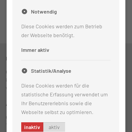
Notwendig
Diese Cookies werden zum Betrieb
der Webseite benötigt.
Immer aktiv
KONTAKT
Statistik/Analyse
0355 46-0
info@ctk.de
Diese Cookies werden für die
www.poliklinik.ctk.de
statistische Erfassung verwendet um
Ihr Benutzererlebnis sowie die
ADRESSE
Webseite selbst zu optimieren.
CTK-Poliklinik GmbH (MVZ)
Thiemstr. 111
inaktiv
aktiv