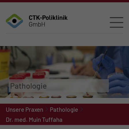
Pathologie
Unsere Praxen
Pathologie
Dr. med. Muin Tuffaha