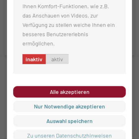
Ihnen Komfort-Funktionen, wie z.B.
das Anschauen von Videos, zur
Multiple Sklerose
Verfügung zu stellen welche Ihnen ein
Spezialsprechstunde
besseres Benutzererlebnis
ermöglichen.
HIER FEHLT TEXT
inaktiv
aktiv
Alle akzeptieren
Nur Notwendige akzeptieren
Auswahl speichern
Zu unseren Datenschutzhinweisen