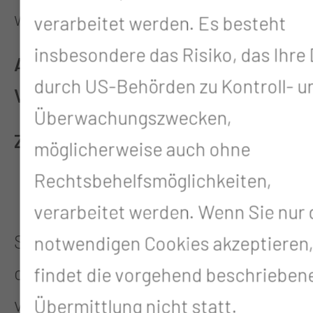
widerrufen werden.
verarbeitet werden. Es besteht
insbesondere das Risiko, das Ihre
Allgemeine Informationen zur
durch US-Behörden zu Kontroll- u
Verarbeitung persönlicher Daten
Überwachungszwecken,
Zweck der Verarbeitung
möglicherweise auch ohne
Rechtsbehelfsmöglichkeiten,
Besuch unserer Webseite
verarbeitet werden. Wenn Sie nur 
Sie besuchen unseren Webauftritt,
notwendigen Cookies akzeptieren
ohne dass wir persönliche Daten
findet die vorgehend beschrieben
von Ihnen benötigen. Von Ihrem
Übermittlung nicht statt.