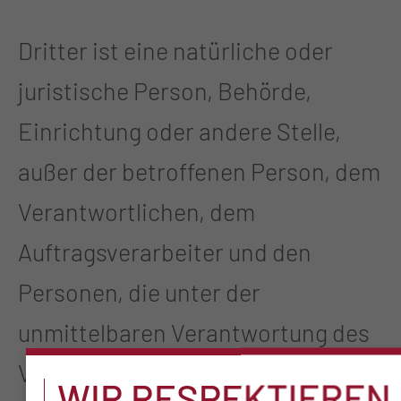
Dritter ist eine natürliche oder
juristische Person, Behörde,
Einrichtung oder andere Stelle,
außer der betroffenen Person, dem
Verantwortlichen, dem
Auftragsverarbeiter und den
Personen, die unter der
unmittelbaren Verantwortung des
Verantwortlichen oder des
WIR RESPEKTIEREN