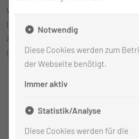
Webbrowser werden folgende
Daten an uns übertragen und bis
Notwendig
zur automatischen Löschung
Diese Cookies werden zum Betr
gespeichert:
der Webseite benötigt.
die IP-Adresse, die Ihnen ihr
Immer aktiv
Internet Service Provider
zugewiesen hat,
Statistik/Analyse
der von Ihnen verwendete
Browser und evtl. das
Diese Cookies werden für die