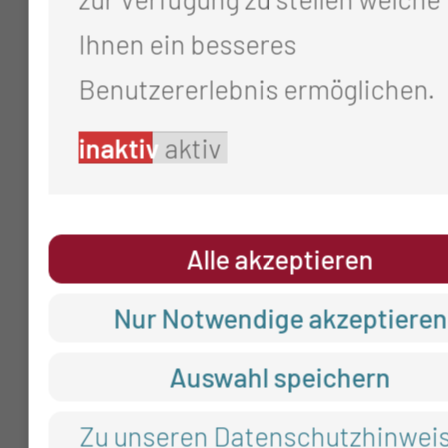
um einen problemlosen
Ihnen ein besseres
Verbindungsaufbau zu unserer
Benutzererlebnis ermöglichen.
Webseite zu gewährleisten,
inaktiv
aktiv
um eine ausreichende
Sicherheit der System zu
erreichen,
Alle akzeptieren
um evtl. Angriffe
Nur Notwendige akzeptieren
nachzuvollziehen und rechtlich
Auswahl speichern
verfolgen zu können und
zu weiteren administrativen
Zu unseren Datenschutzhinwei