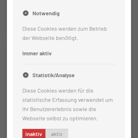
Dr. med. Alexander Ziegler
Notwendig
Facharzt für Strahlentherapie
Diese Cookies werden zum Betrieb
der Webseite benötigt.
Immer aktiv
Statistik/Analyse
Diese Cookies werden für die
statistische Erfassung verwendet um
Ihr Benutzererlebnis sowie die
Kamila Lukasiak
Webseite selbst zu optimieren.
Fachärztin für Strahlentherapie
inaktiv
aktiv