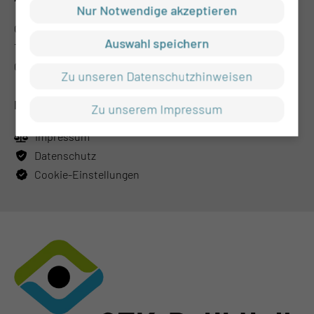
Nur Notwendige akzeptieren
CTK-Poliklinik GmbH (MVZ)
Auswahl speichern
Thiemstr. 111
03048 Cottbus
Zu unseren Datenschutzhinweisen
RECHTLICHES
Zu unserem Impressum
Impressum
Datenschutz
Cookie-Einstellungen