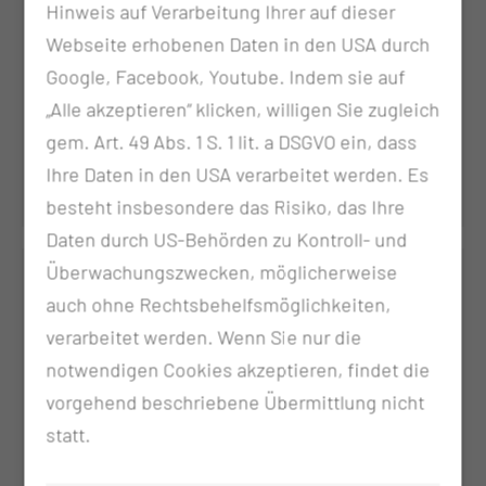
Hinweis auf Verarbeitung Ihrer auf dieser
Webseite erhobenen Daten in den USA durch
Google, Facebook, Youtube. Indem sie auf
„Alle akzeptieren“ klicken, willigen Sie zugleich
Dr. med. Sonia Ziegler
gem. Art. 49 Abs. 1 S. 1 lit. a DSGVO ein, dass
Fachärztin für Strahlentherapie
Ihre Daten in den USA verarbeitet werden. Es
besteht insbesondere das Risiko, das Ihre
Daten durch US-Behörden zu Kontroll- und
Überwachungszwecken, möglicherweise
auch ohne Rechtsbehelfsmöglichkeiten,
verarbeitet werden. Wenn Sie nur die
notwendigen Cookies akzeptieren, findet die
vorgehend beschriebene Übermittlung nicht
statt.