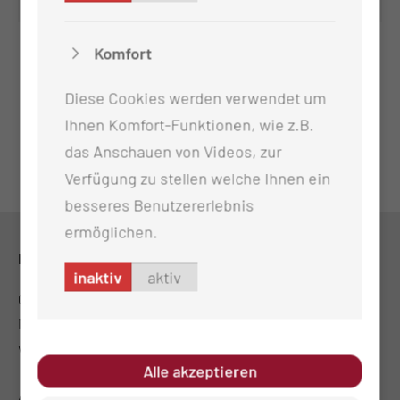
Komfort
Diese Cookies werden verwendet um
Ihnen Komfort-Funktionen, wie z.B.
das Anschauen von Videos, zur
Verfügung zu stellen welche Ihnen ein
besseres Benutzererlebnis
ermöglichen.
KONTAKT
inaktiv
aktiv
0355 46-0
info@ctk.de
www.poliklinik.ctk.de
Alle akzeptieren
ADRESSE