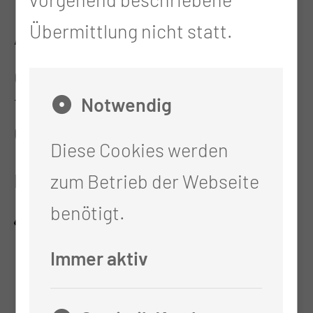
Übermittlung nicht statt.
ADRESSE
CTK-Poliklinik GmbH (MVZ)
Notwendig
Thiemstr. 111
03048 Cottbus
Diese Cookies werden
RECHTLICHES
zum Betrieb der Webseite
benötigt.
Impressum
Datenschutz
Immer aktiv
Cookie-Einstellungen