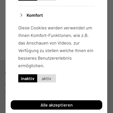
Komfort
Diese Cookies werden verwendet um
Ihnen Komfort-Funktionen, wie z.B.
das Anschauen von Videos, zur
Verfügung zu stellen welche Ihnen ein
besseres Benutzererlebnis
ermöglichen.
KONTAKT
inaktiv
aktiv
0355 46-0
info@ctk.de
www.poliklinik.ctk.de
Alle akzeptieren
ADRESSE