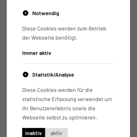
Dr. med. Alexander Ziegler
Notwendig
Facharzt für Strahlentherapie
Diese Cookies werden zum Betrieb
der Webseite benötigt.
Immer aktiv
Statistik/Analyse
Diese Cookies werden für die
statistische Erfassung verwendet um
Ihr Benutzererlebnis sowie die
Kamila Lukasiak
Webseite selbst zu optimieren.
Fachärztin für Strahlentherapie
inaktiv
aktiv