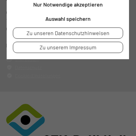
Nur Notwendige akzeptieren
CTK-Poliklinik GmbH (MVZ)
Auswahl speichern
Thiemstr. 111
03048 Cottbus
Zu unseren Datenschutzhinweisen
RECHTLICHES
Zu unserem Impressum
Impressum
Datenschutz
Cookie-Einstellungen