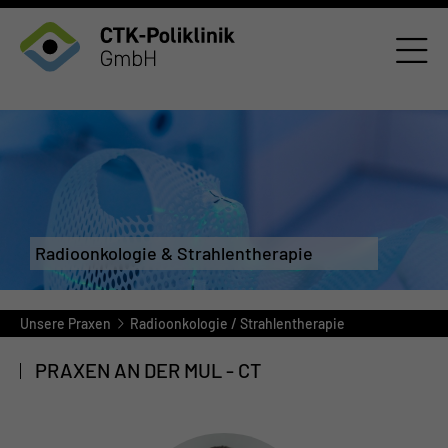
Radioonkologie & Strahlentherapie
Unsere Praxen
Radioonkologie / Strahlentherapie
PRAXEN AN DER MUL - CT