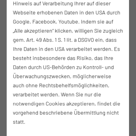
Hinweis auf Verarbeitung Ihrer auf dieser
Webseite erhobenen Daten in den USA durch
Google, Facebook, Youtube. Indem sie auf
„Alle akzeptieren“ klicken, willigen Sie zugleich
Dr. med. Sonia Ziegler
gem. Art. 49 Abs. 1 S. 1 lit. a DSGVO ein, dass
Fachärztin für Strahlentherapie
Ihre Daten in den USA verarbeitet werden. Es
besteht insbesondere das Risiko, das Ihre
Daten durch US-Behörden zu Kontroll- und
Überwachungszwecken, möglicherweise
auch ohne Rechtsbehelfsmöglichkeiten,
verarbeitet werden. Wenn Sie nur die
notwendigen Cookies akzeptieren, findet die
vorgehend beschriebene Übermittlung nicht
statt.